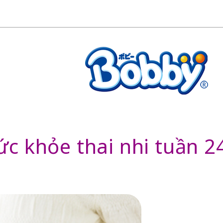
ức khỏe thai nhi tuần 2