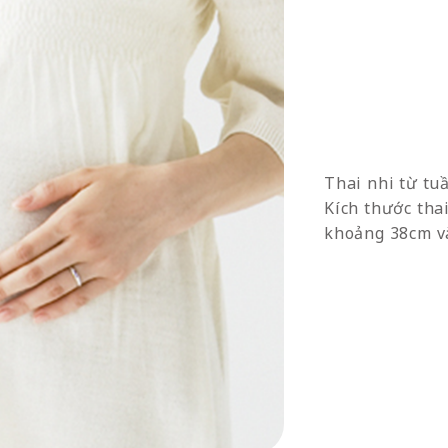
Thai nhi từ tu
Kích thước thai
khoảng 38cm v