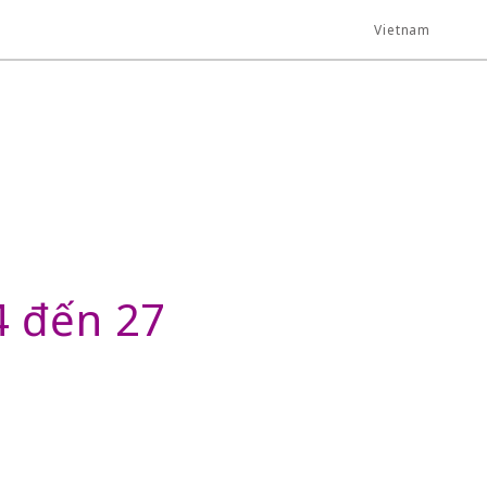
Vietnam
4 đến 27