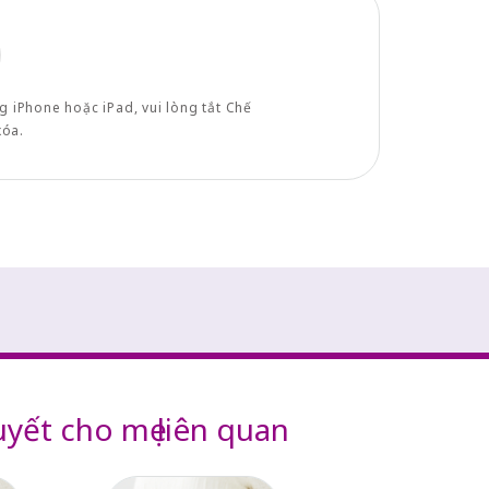
ng iPhone hoặc iPad, vui lòng tắt Chế
xóa.
uyết cho mẹ liên quan