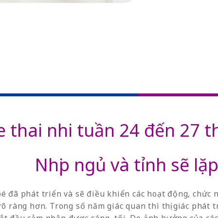
 thai nhi tuần 24 đến 27 t
Nhịp ngủ và tỉnh sẽ lặp
é đã phát triển và sẽ điều khiển các hoạt động, chức n
rõ ràng hơn. Trong số năm giác quan thì thị giác phát 