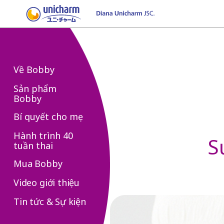
Về Bobby
Sản phẩm
Bobby
Bí quyết cho mẹ
Hành trình 40
S
tuần thai
Mua Bobby
Video giới thiệu
Tin tức & Sự kiện