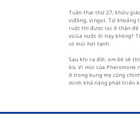
Tuần thai thứ 27, khứu giác
vị đắng, vị ngọt. Từ khoảng
ruột thì được lọc ở thận để
vị của nước ối hay không? T
có mùi hơi tanh.
Sau khi ra đời, em bé sẽ t
bú. Vì mùi của Pheromone r
ở trong bụng mẹ cũng chính
mình khả năng phát triển k