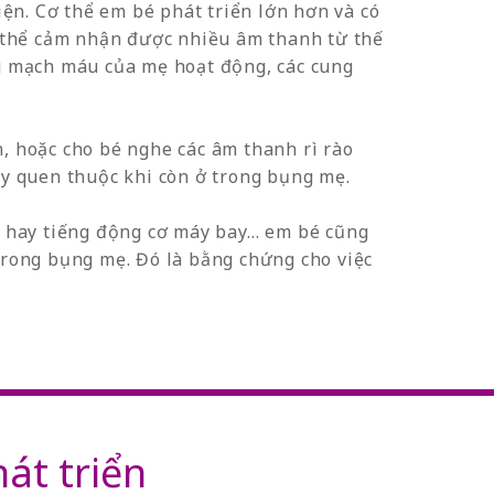
iện. Cơ thể em bé phát triển lớn hơn và có
 thể cảm nhận được nhiều âm thanh từ thế
ng mạch máu của mẹ hoạt động, các cung
, hoặc cho bé nghe các âm thanh rì rào
ấy quen thuộc khi còn ở trong bụng mẹ.
ệp hay tiếng động cơ máy bay… em bé cũng
trong bụng mẹ. Đó là bằng chứng cho việc
hát triển