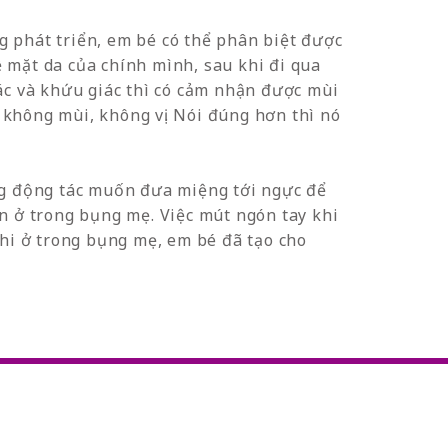
ng phát triển, em bé có thể phân biệt được
ề mặt da của chính mình, sau khi đi qua
giác và khứu giác thì có cảm nhận được mùi
 không mùi, không vị. Nói đúng hơn thì nó
ng động tác muốn đưa miệng tới ngực để
n ở trong bụng mẹ. Việc mút ngón tay khi
hi ở trong bụng mẹ, em bé đã tạo cho