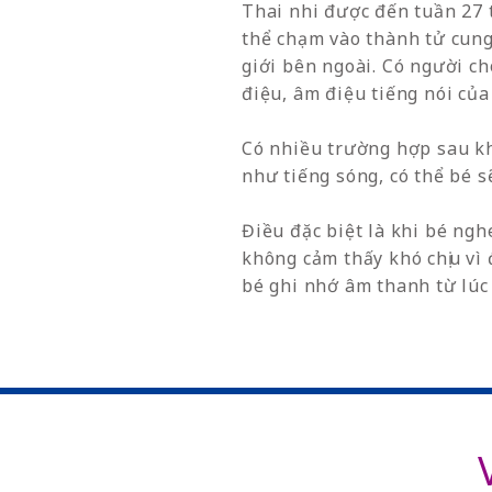
Thai nhi được đến tuần 27 t
thể chạm vào thành tử cun
giới bên ngoài. Có người c
điệu, âm điệu tiếng nói củ
Có nhiều trường hợp sau kh
như tiếng sóng, có thể bé 
Điều đặc biệt là khi bé ng
không cảm thấy khó chịu vì
bé ghi nhớ âm thanh từ lúc