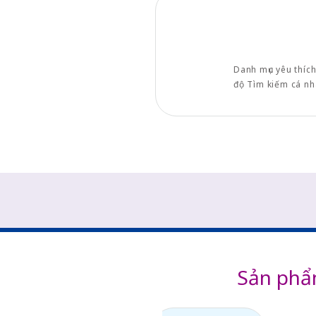
Danh mục yêu thích
độ Tìm kiếm cá nh
Sản phẩ