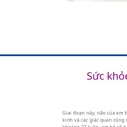
Sức khỏe
Giai đoạn này, não của em b
kinh và các giác quan cũng 