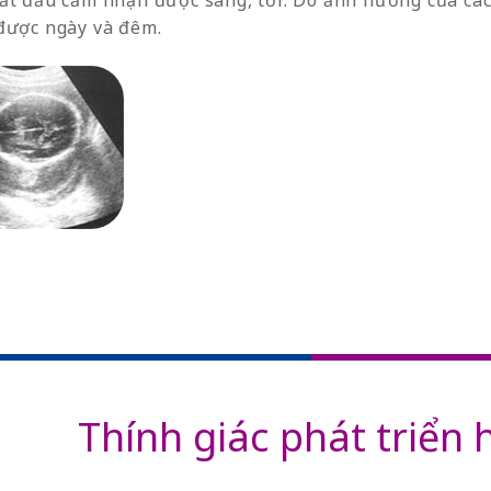
ắt đầu cảm nhận được sáng, tối. Do ảnh hưởng của các
được ngày và đêm.
Thính giác phát triển 