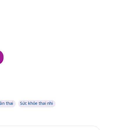
ần thai
Sức khỏe thai nhi