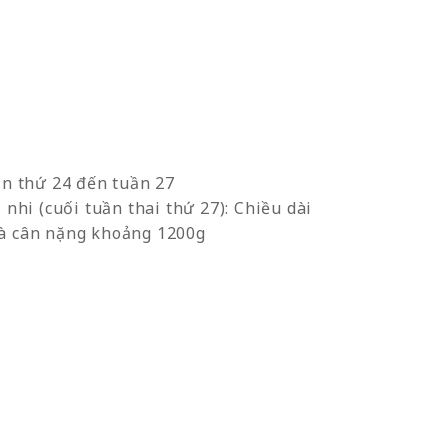
ần thứ 24 đến tuần 27
 nhi (cuối tuần thai thứ 27): Chiều dài
à cân nặng khoảng 1200g