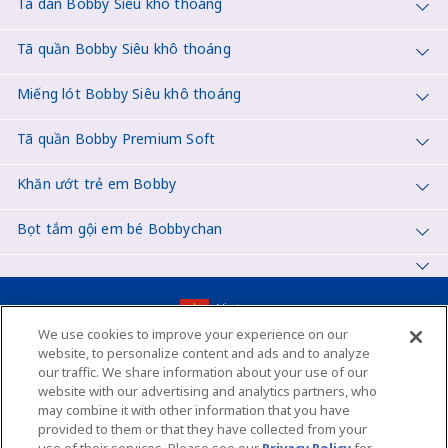
Tã dán Bobby Siêu khô thoáng
Tã quần Bobby Siêu khô thoáng
Miếng lót Bobby Siêu khô thoáng
Tã quần Bobby Premium Soft
Khăn ướt trẻ em Bobby
Bọt tắm gội em bé Bobbychan
Vietnam
We use cookies to improve your experience on our
website, to personalize content and ads and to analyze
our traffic. We share information about your use of our
Sơ đồ trang
website with our advertising and analytics partners, who
Liên hệ với chúng tôi
may combine it with other information that you have
provided to them or that they have collected from your