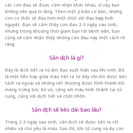
các cơn đau sẽ được cảm nhận khác nhau, vì vậy bạn
không nên quá lo lắng. Theo một ý kiến cơ bản, những
cơn co thắt sẽ đau hơn một chút với đau bụng kinh
nguyệt. Bạn sẽ cảm thấy cơn đau 2-3 ngày sau sinh,
nhưng trong khoảng thời giam bạn rời bệnh viện, bạn
cũng sẽ cảm nhận thấy những cơn đau này một cách rõ
ràng.
Sản dịch là gì?
Đây là dịch tiết ra từ âm đạo xuất hiện sau khi sinh. Đó
là một hỗn hợp giữa máu tiết ra từ dây rốn khi được bóc
tách ra ngoài và những vết thương được hình thành khi
màng trứng bóc bỏ vỏ, cộng với máu hình thành tại tử
cung, cùng với dịch tiết và chất nhờn.
Sản dịch sẽ kéo dài bao lâu?
Trong 2-3 ngày sau sinh, sản dịch sẽ được tiết ra rất
nhiều và chủ yếu là máu. Sau đó, khi tử cung và dạ con