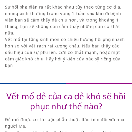
Sự hổi phục diễn ra rất khác nhau tùy theo từng cơ địa,
nhưng bình thường trong vòng 1 tuần sau khi rời bệnh
viện bạn sẽ cảm thấy dễ chịu hơn, và trong khoảng 1
tháng, bạn sẽ không còn cảm thấy những cơn co thắt
nữa.
Vết mổ tại tầng sinh môn có chiều hướng hồi phục nhanh
hơn so với vết rạch rại xương chậu. Nếu bạn thấy các
dấu hiệu của sự phù lên, cơn co thắt mạnh, hoặc một
cảm giác khó chịu, hãy hỏi ý kiến của bác sỹ riêng của
bạn.
Vết mổ đẻ của ca đẻ khó sẽ hồi
phục như thế nào?
Đẻ mổ được coi là cuộc phẫu thuật đầu tiên đối với mọi
người Mẹ.