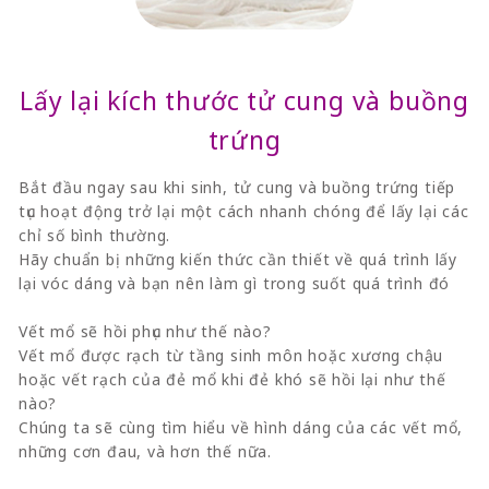
Lấy lại kích thước tử cung và buồng
trứng
Bắt đầu ngay sau khi sinh, tử cung và buồng trứng tiếp
tục hoạt động trở lại một cách nhanh chóng để lấy lại các
chỉ số bình thường.
Hãy chuẩn bị những kiến thức cần thiết về quá trình lấy
lại vóc dáng và bạn nên làm gì trong suốt quá trình đó
Vết mổ sẽ hồi phục như thế nào?
Vết mổ được rạch từ tầng sinh môn hoặc xương chậu
hoặc vết rạch của đẻ mổ khi đẻ khó sẽ hồi lại như thế
nào?
Chúng ta sẽ cùng tìm hiểu về hình dáng của các vết mổ,
những cơn đau, và hơn thế nữa.