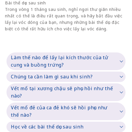
Bài thể dục sau sinh
Trong vòng 1 tháng sau sinh, nghỉ ngơi thư giãn nhiều
nhất có thể là điều rất quan trọng, và hãy bắt đầu việc
lấy lại vóc dóng của bạn, nhưng những bài thể dục đặc
biệt có thể rất hữu ích cho việc lấy lại vóc dáng.
Làm thế nào để lấy lại kích thước của tử
cung và buồng trứng?
Chúng ta cần làm gì sau khi sinh?
Vết mổ tại xương chậu sẽ phục hồi như thế
nào?
Vết mổ đẻ của ca đẻ khó sẽ hồi phục như
thế nào?
Học về các bài thể dục sau sinh