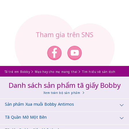
Tham gia trên SNS
Tã trẻ em Bobby
Mẹo hay cho mẹ mang thai
Tìm hiểu về sản dịch
Danh sách sản phẩm tã giấy Bobby
Xem toàn bộ sản phẩm
Sản phẩm Xua muỗi Bobby Antimos
Tã Quần Mở Một Bên