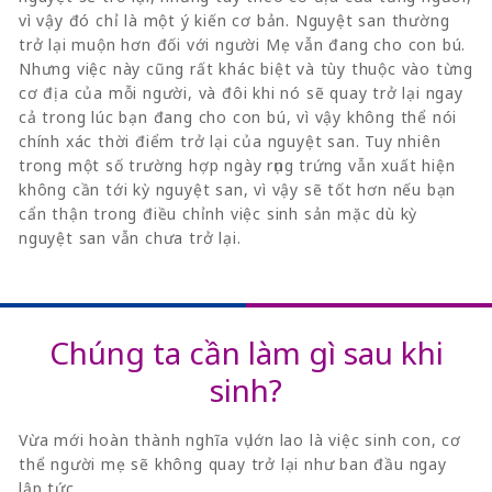
vì vậy đó chỉ là một ý kiến cơ bản. Nguyệt san thường
trở lại muộn hơn đối với người Mẹ vẫn đang cho con bú.
Nhưng việc này cũng rất khác biệt và tùy thuộc vào từng
cơ địa của mỗi người, và đôi khi nó sẽ quay trở lại ngay
cả trong lúc bạn đang cho con bú, vì vậy không thể nói
chính xác thời điểm trở lại của nguyệt san. Tuy nhiên
trong một số trường hợp ngày rụng trứng vẫn xuất hiện
không cần tới kỳ nguyệt san, vì vậy sẽ tốt hơn nếu bạn
cẩn thận trong điều chỉnh việc sinh sản mặc dù kỳ
nguyệt san vẫn chưa trở lại.
Chúng ta cần làm gì sau khi
sinh?
Vừa mới hoàn thành nghĩa vụ lớn lao là việc sinh con, cơ
thể người mẹ sẽ không quay trở lại như ban đầu ngay
lập tức.