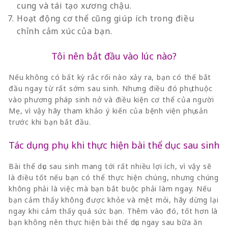
cung và tái tạo xương chậu.
Hoạt động cơ thể cũng giúp ích trong điều
chỉnh cảm xúc của bạn.
Tôi nên bắt đầu vào lúc nào?
Nếu không có bất kỳ rắc rối nào xảy ra, bạn có thế bắt
đầu ngay từ rất sớm sau sinh. Nhưng điều đó phụ thuộc
vào phương pháp sinh nở và điều kiện cơ thể của người
Mẹ, vì vậy hãy tham khảo ý kiến của bệnh viện phụ sản
trước khi bạn bắt đầu.
Tác dụng phụ khi thực hiện bài thể dục sau sinh
Bài thể dục sau sinh mang tới rất nhiều lợi ích, vì vậy sẽ
là điều tốt nếu bạn có thể thực hiện chúng, nhưng chúng
không phải là việc mà bạn bắt buộc phải làm ngay. Nếu
bạn cảm thấy không được khỏe và mệt mỏi, hãy dừng lại
ngay khi cảm thấy quá sức bạn. Thêm vào đó, tốt hơn là
bạn không nên thực hiện bài thể dục ngay sau bữa ăn