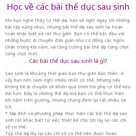
Học về các bài thể dục sau sinh
Khi bạn nghe thấy từ thể dục, bạn sẽ nghĩ ngay tới những
bài tập nặng nhọc, nhưng bài thể dục sau sinh lại hoàn
toàn khác biệt và rất thư giãn. Bạn có thể bắt đầu với
những bước di chuyển đơn giản như cử động các ngón
chân trong khi nằm, và tăng cường bài thể dục từng chút
từng chút một.
Các bài thể dục sau sinh là gì?
Sau sinh là khoảng thời gian bạn thư giãn bản thân, vì
vậy bạn nên nằm nghỉ nhiều nhất có thể. Nhưng nếu
không hề di chuyển sẽ khiến quá trình hồi phục cơ thể kéo
dài hơn. Đây là những thể dục mà bạn có thể thực hiện
khi nằm trên giường, nhưng chúng đem lại rất nhiều lợi
ích.
* Mục đích và phương pháp thực hiện các bài thể dục sau
sinh rất khác biệt từ việc thiết kế cho tới lấy lại các chỉ
số cơ thể.
Tập thể dục lấy lại các chỉ số cơ thể nên được hoàn