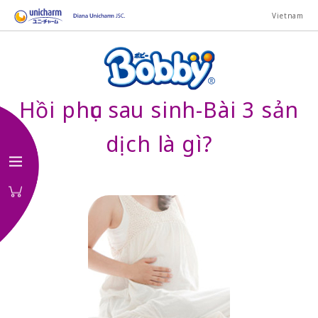
Vietnam
Hồi phục sau sinh-Bài 3 sản
dịch là gì?