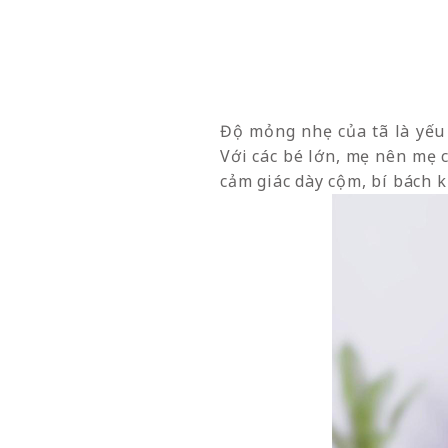
Độ mỏng nhẹ của tã là yếu 
Với các bé lớn, mẹ nên mẹ
cảm giác dày cộm, bí bách 