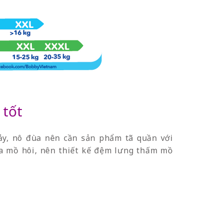
 tốt
ảy, nô đùa nên cần sản phẩm tã quần với
ra mồ hôi, nên thiết kế đệm lưng thấm mồ