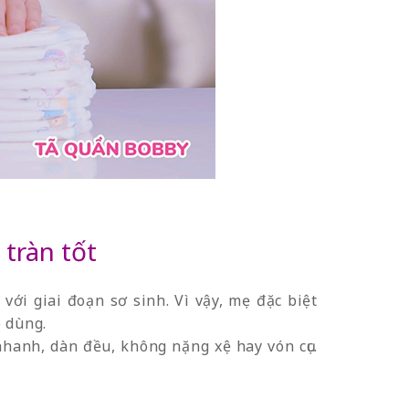
tràn tốt
với giai đoạn sơ sinh. Vì vậy, mẹ đặc biệt
 dùng.
hanh, dàn đều, không nặng xệ hay vón cục.