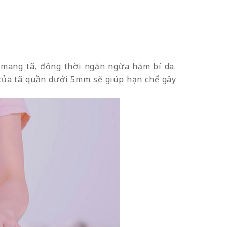
 mang tã, đồng thời ngăn ngừa hăm bí da.
của tã quần dưới 5mm sẽ giúp hạn chế gây