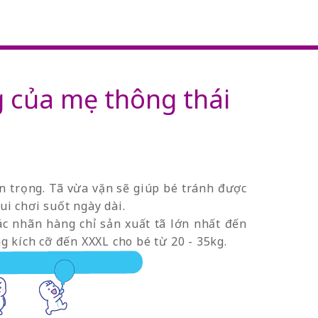
kg của mẹ thông thái
an trọng. Tã vừa vặn sẽ giúp bé tránh được
ui chơi suốt ngày dài.
các nhãn hàng chỉ sản xuất tã lớn nhất đến
ng kích cỡ đến XXXL cho bé từ 20 - 35kg.