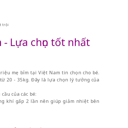
 trội
- Lựa chọn tốt nhất
iệu mẹ bỉm tại Việt Nam tin chọn cho bé.
từ 20 - 35kg. Đây là lựa chọn lý tưởng của
 cầu của các bé:
ng khí gấp 2 lần nên giúp giảm nhiệt bên
.