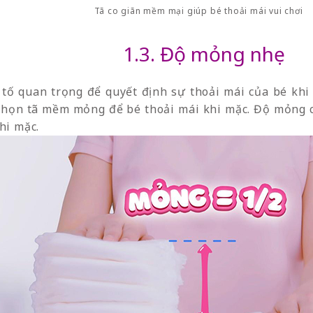
Tã co giãn mềm mại giúp bé thoải mái vui chơi
1.3. Độ mỏng nhẹ
tố quan trọng để quyết định sự thoải mái của bé khi
 chọn tã mềm mỏng để bé thoải mái khi mặc. Độ mỏng 
khi mặc.