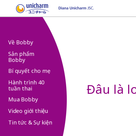
Về Bobby
Sản phẩm
Bobby
Bí quyết cho mẹ
Hành trình 40
Đâu là l
tuần thai
Mua Bobby
Video giới thiệu
Tin tức & Sự kiện