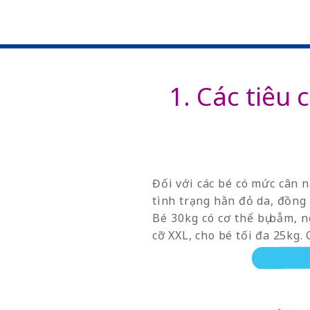
1. Các tiêu 
Đối với các bé có mức cân n
tình trạng hằn đỏ da, đồng 
Bé 30kg có cơ thể bụ bẫm, 
cỡ XXL, cho bé tối đa 25kg.