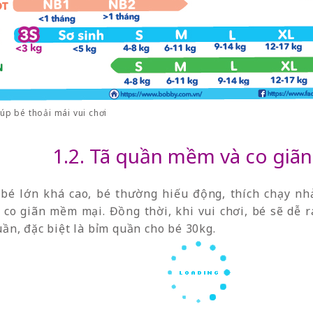
úp bé thoải mái vui chơi
1.2. Tã quần mềm và co giãn
bé lớn khá cao, bé thường hiếu động, thích chạy nh
co giãn mềm mại. Đồng thời, khi vui chơi, bé sẽ dễ 
quần, đặc biệt là bỉm quần cho bé 30kg.