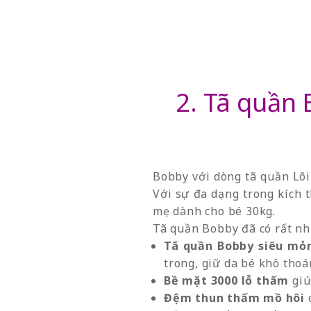
2. Tã quần 
Bobby với dòng tã quần Lõi
Với sự đa dạng trong kích t
mẹ dành cho bé 30kg.
Tã quần Bobby đã có rất nh
Tã quần Bobby siêu mỏ
trong, giữ da bé khô thoá
Bề mặt 3000 lỗ thấm
giú
Đệm thun thấm mồ hôi
c