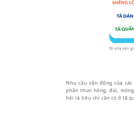
Tã vừa vặn gi
Nhu cầu vận động của các 
phần thun hông, đùi, mông 
hôi là tiêu chí cần có ở tã 