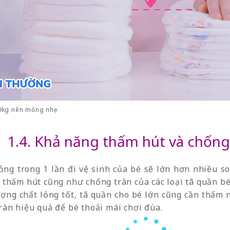
0kg nên mỏng nhẹ
1.4. Khả năng thấm hút và chống 
ỏng trong 1 lần đi vệ sinh của bé sẽ lớn hơn nhiều so 
thấm hút cũng như chống tràn của các loại tã quần bé
ng chất lỏng tốt, tã quần cho bé lớn cũng cần thấm n
àn hiệu quả để bé thoải mái chơi đùa.