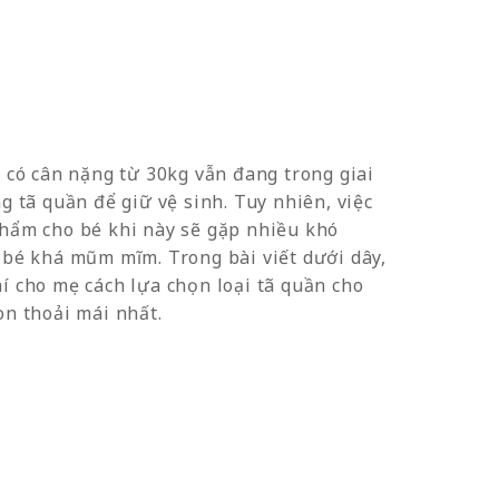
é có cân nặng từ 30kg vẫn đang trong giai
g tã quần để giữ vệ sinh. Tuy nhiên, việc
hẩm cho bé khi này sẽ gặp nhiều khó
 bé khá mũm mĩm. Trong bài viết dưới dây,
í cho mẹ cách lựa chọn loại tã quần cho
on thoải mái nhất.