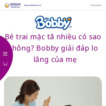
Vietnam
Bé trai mặc tã nhiều có sao
không? Bobby giải đáp lo
lắng của mẹ