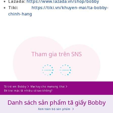
Lazada:
https://www.lazada.vn/shop/bobby
Tiki:
https://tiki.vn/khuyen-mai/ta-bobby-
chinh-hang
Tham gia trên SNS
Tã trẻ em Bobby
Mẹo hay cho mẹ mang thai
Bé trai mặc tã nhiều có sao không?
Danh sách sản phẩm tã giấy Bobby
Xem toàn bộ sản phẩm