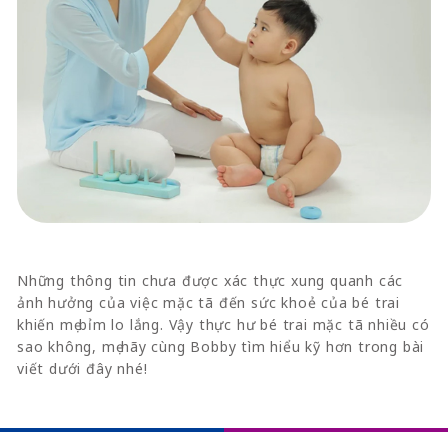
Những thông tin chưa được xác thực xung quanh các
ảnh hưởng của việc mặc tã đến sức khoẻ của bé trai
khiến mẹ bỉm lo lắng. Vậy thực hư bé trai mặc tã nhiều có
sao không, mẹ hãy cùng Bobby tìm hiểu kỹ hơn trong bài
viết dưới đây nhé!