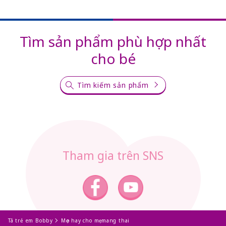
Tìm sản phẩm phù hợp nhất
cho bé
Tìm kiếm sản phẩm
Tham gia trên SNS
Tã trẻ em Bobby
Mẹo hay cho mẹ mang thai