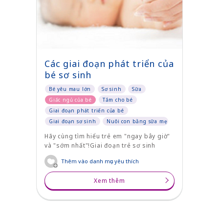
Các giai đoạn phát triển của
bé sơ sinh
Bé yêu mau lớn
Sơ sinh
Sữa
Giấc ngủ của bé
Tắm cho bé
Giai đoạn phát triển của bé
Giai đoạn sơ sinh
Nuôi con bằng sữa mẹ
Hãy cùng tìm hiểu trẻ em "ngay bây giờ"
và "sớm nhất"!Giai đoạn trẻ sơ sinh
Thêm vào danh mục yêu thích
Xem thêm