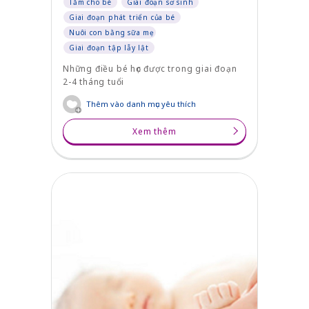
Tắm cho bé
Giai đoạn sơ sinh
Giai đoạn phát triển của bé
Nuôi con bằng sữa mẹ
Giai đoạn tập lẫy lật
Những điều bé học được trong giai đoạn
2-4 tháng tuổi
Thêm vào danh mục yêu thích
Xem thêm