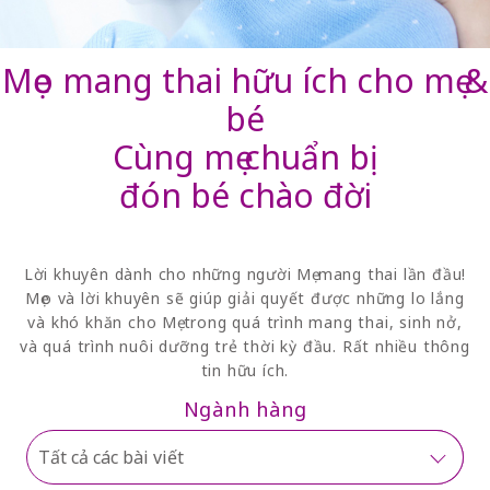
Mẹo mang thai hữu ích cho mẹ &
bé
Cùng mẹ chuẩn bị
đón bé chào đời
Lời khuyên dành cho những người Mẹ mang thai lần đầu!
Mẹo và lời khuyên sẽ giúp giải quyết được những lo lắng
và khó khăn cho Mẹ trong quá trình mang thai, sinh nở,
và quá trình nuôi dưỡng trẻ thời kỳ đầu. Rất nhiều thông
tin hữu ích.
Ngành hàng