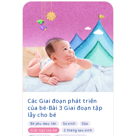
Các Giai đoạn phát triển
của bé-Bài 3 Giai đoạn tập
lẫy cho bé
Bé yêu mau lớn
Sơ sinh
Sữa
Giấc ngủ của bé
2 tháng sau sinh