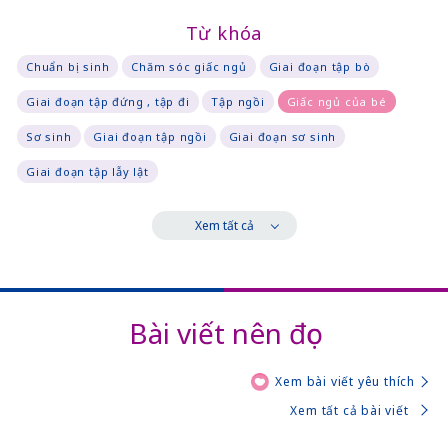
Từ khóa
Chuẩn bị sinh
Chăm sóc giấc ngủ
Giai đoạn tập bò
Giai đoạn tập đứng , tập đi
Tập ngồi
Giấc ngủ của bé
Sơ sinh
Giai đoạn tập ngồi
Giai đoạn sơ sinh
Giai đoạn tập lẫy lật
Xem tất cả
Bài viết nên đọc
Xem bài viết yêu thích
Xem tất cả bài viết