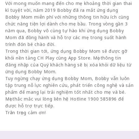
Với mong muốn mang đến cho mẹ khoảng thời gian thai
kì tuyệt vời, năm 2019 Bobby đã ra mắt ứng dụng
Bobby Mom miễn phí với những thông tin hữu ích cùng
chức năng tiện lợi dành cho mẹ bầu. Trong vòng gần 3
năm qua, Bobby vô cùng tự hào khi ứng dụng Bobby
Mom đã đồng hành và hỗ trợ các mẹ trong suốt hành
trình đón bé chào đời.
Trong thời gian tới, ứng dụng Bobby Mom sẽ được gỡ
khỏi nền tảng CH Play cùng App Store. Mọi thông tin
đăng nhập của Quý khách hàng sẽ bị xóa khỏi dữ liệu từ
ứng dụng Bobby Mom.
Tuy ngừng chạy ứng dụng Bobby Mom, Bobby vẫn luôn
tập trung nỗ lực nghiên cứu, phát triển công nghệ và sản
phẩm để mang lại trải nghiệm tốt nhất cho mẹ và bé.
Mọi thắc mắc vui lòng liên hệ Hotline 1900 585896 để
được hỗ trợ trực tiếp.
Trân trọng cảm ơn!