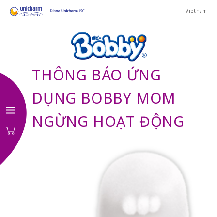
Vietnam
THÔNG BÁO ỨNG
DỤNG BOBBY MOM
NGỪNG HOẠT ĐỘNG