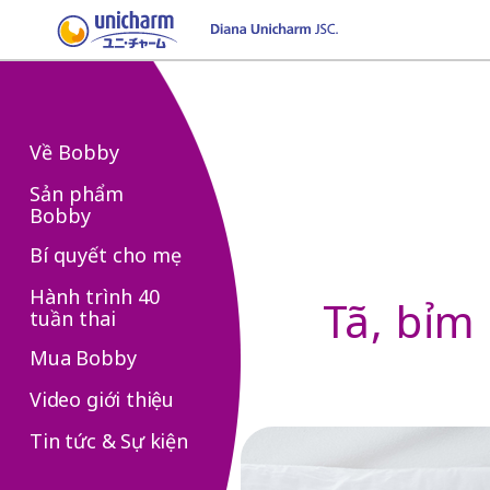
Về Bobby
Sản phẩm
Bobby
Bí quyết cho mẹ
Hành trình 40
Tã, bỉm 
tuần thai
Mua Bobby
Video giới thiệu
Tin tức & Sự kiện