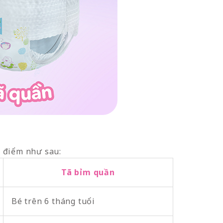
c điểm như sau:
Tã bỉm quần
Bé trên 6 tháng tuổi