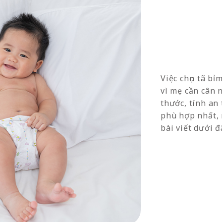
Việc chọn tã b
vì mẹ cần cân 
thước, tính an 
phù hợp nhất,
bài viết dưới đ