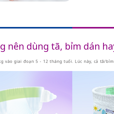
kg nên dùng tã, bỉm dán ha
g vào giai đoạn 5 - 12 tháng tuổi. Lúc này, cả tã/b