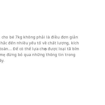
ỉm cho bé 7kg không phải là điều đơn giản
nhắc đến nhiều yếu tố về chất lượng, kích
toàn.... Để có thể lựa chọn được loại tã bỉm
 mẹ đừng bỏ qua những thông tin trong
ây.