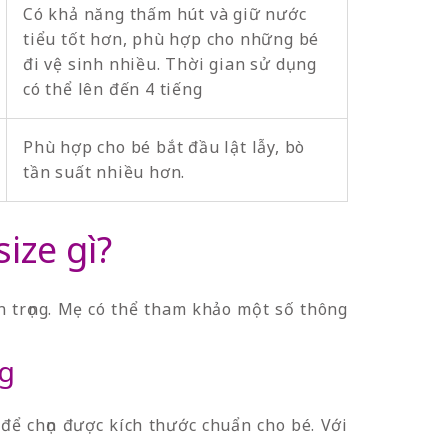
Có khả năng thấm hút và giữ nước
tiểu tốt hơn, phù hợp cho những bé
đi vệ sinh nhiều. Thời gian sử dụng
có thể lên đến 4 tiếng
Phù hợp cho bé bắt đầu lật lẫy, bò
tần suất nhiều hơn.
ize gì?
n trọng. Mẹ có thể tham khảo một số thông
ng
để chọn được kích thước chuẩn cho bé. Với