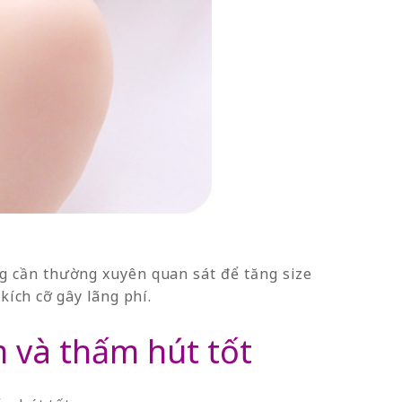
g cần thường xuyên quan sát để tăng size
kích cỡ gây lãng phí.
 và thấm hút tốt