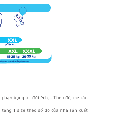
 hạn bụng to, đùi ếch,... Theo đó, mẹ cần
 tăng 1 size theo số đo của nhà sản xuất