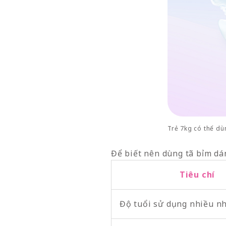
Trẻ 7kg có thể dù
Để biết nên dùng tã bỉm dán
Tiêu chí
Độ tuổi sử dụng nhiều n