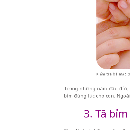
Kiểm tra bé mặc đ
Trong những năm đầu đời, c
bỉm đúng lúc cho con. Ngoài
3. Tã bỉ