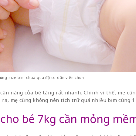
úng size bỉm chưa qua độ co dãn viền chun
ân nặng của bé tăng rất nhanh. Chính vì thế, mẹ cũn
 ra, mẹ cũng không nên tích trữ quá nhiều bỉm cùng 1 
m cho bé 7kg cần mỏng mềm