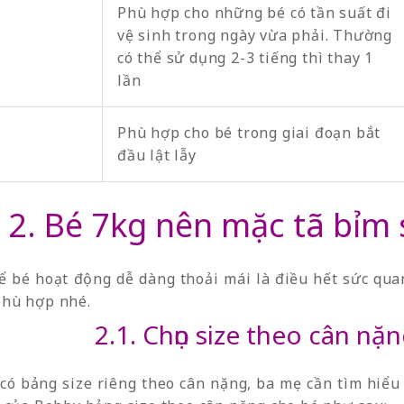
Phù hợp cho những bé có tần suất đi
vệ sinh trong ngày vừa phải. Thường
có thể sử dụng 2-3 tiếng thì thay 1
lần
Phù hợp cho bé trong giai đoạn bắt
đầu lật lẫy
2. Bé 7kg nên mặc tã bỉm s
để bé hoạt động dễ dàng thoải mái là điều hết sức qua
 phù hợp nhé.
2.1. Chọn size theo cân nặ
có bảng size riêng theo cân nặng, ba mẹ cần tìm hiểu 