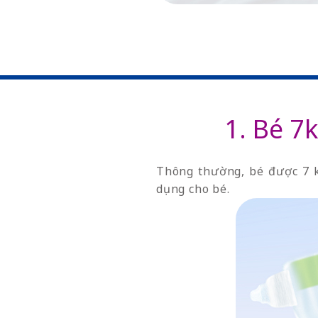
1. Bé 7
Thông thường, bé được 7 k
dụng cho bé.