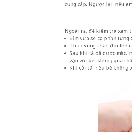
cung cấp. Ngược lại, nếu em
Ngoài ra, để kiểm tra xem t
Bỉm vừa sẽ có phần lưng 
Thun vùng chân đùi khôn
Sau khi tã đã được mặc, m
vặn với bé, không quá ch
Khi cởi tã, nếu bé không 