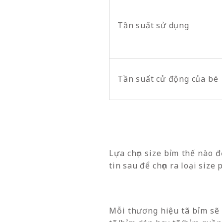
Tần suất sử dụng
Tần suất cử động của bé
Lựa chọn size bỉm thế nào 
tin sau để chọn ra loại size
Mỗi thương hiệu tã bỉm sẽ 