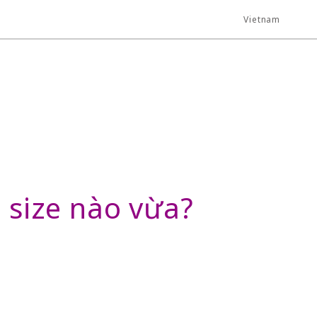
Vietnam
, size nào vừa?