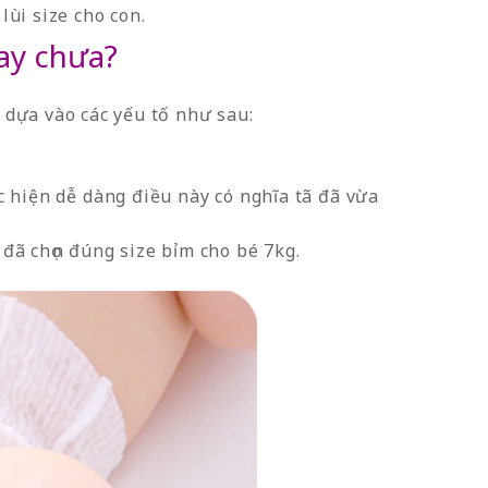
lùi size cho con.
hay chưa?
 dựa vào các yếu tố như sau:
c hiện dễ dàng điều này có nghĩa tã đã vừa
 đã chọn đúng size bỉm cho bé 7kg.